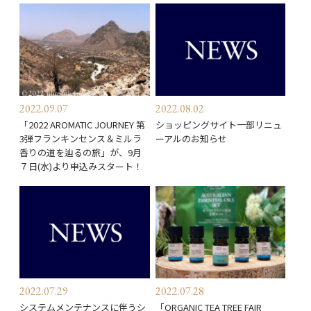
2022.09.07
2022.08.02
「2022 AROMATIC JOURNEY 第
ショッピングサイト一部リニュ
3弾フランキンセンス＆ミルラ
ーアルのお知らせ
香りの道を辿るの旅」が、9月
７日(水)より申込みスタート！
2022.07.29
2022.07.28
システムメンテナンスに伴うシ
「ORGANIC TEA TREE FAIR