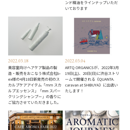
ンド精油をラインナップいただ
いております
2022.03.18
2022.03.04
美容室向けヘアケア製品の製
ARTQ ORGANICSが、2022年3月
造・販売をおこなう株式会社b-
19日(土)、20日(日)に渋谷ストリ
ex様の4月18日新発売の初のス
ームで開催される《QUANTA.
カルプケアアイテム「ｍｍ スカ
caravan at SHIBUYA》に出店い
ルプエッセンス」「mm スパー
たします！
クリングシャンプー」の香りに
ご協力させていただきました。