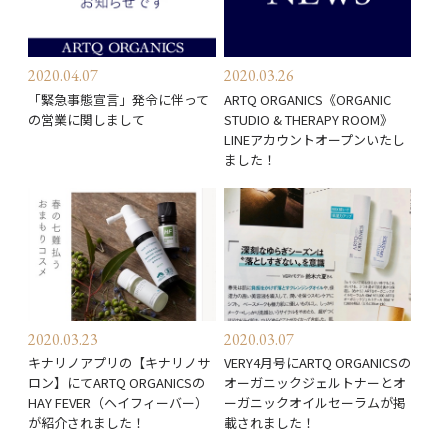
2020.04.07
2020.03.26
「緊急事態宣言」発令に伴って
ARTQ ORGANICS《ORGANIC
の営業に関しまして
STUDIO & THERAPY ROOM》
LINEアカウントオープンいたし
ました！
2020.03.23
2020.03.07
キナリノアプリの【キナリノサ
VERY4月号にARTQ ORGANICSの
ロン】にてARTQ ORGANICSの
オーガニックジェルトナーとオ
HAY FEVER（ヘイフィーバー）
ーガニックオイルセーラムが掲
が紹介されました！
載されました！