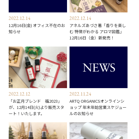
2022.12.14
2022.12.14
12月16日(金) オフィス不在のお
アネルズあづさ著「香りを楽し
知らせ
む 特徴がわかる アロマ図鑑」
12月16日（金）新発売！
2022.12.12
2022.11.24
「お正月ブレンド 福2023」
ARTQ ORGANICSオンラインシ
が、12月14日(火)より販売スタ
ョップ 年末年始営業スケジュー
ート！いたします。
ルのお知らせ