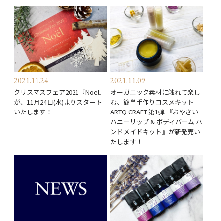
2021.11.24
2021.11.09
クリスマスフェア2021『Noel』
オーガニック素材に触れて楽し
が、11月24日(水)よりスタート
む、簡単手作りコスメキット
いたします！
ARTQ CRAFT 第1弾 『おやさい
ハニーリップ & ボディバーム ハ
ンドメイドキット』が新発売い
たします！