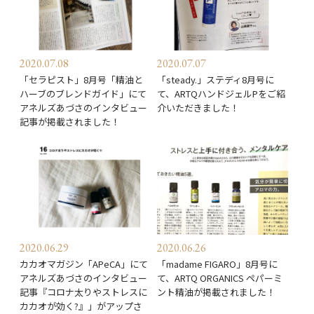
2020.07.08
2020.07.07
「セラピスト」8月号「精油と
「steady.」ステディ8月号に
ハーブのブレンドガイド」にて
て、ARTQハンドジェルPをご紹
アネルズあづさのインタビュー
介いただきました！
記事が掲載されました！
2020.06.29
2020.06.26
カカオマガジン「APeCA」にて
「madame FIGARO」8月号に
アネルズあづさのインタビュー
て、ARTQ ORGANICS ペパーミ
記事『コロナ太りやストレスに
ント精油が掲載されました！
カカオが効く?』」がアップさ