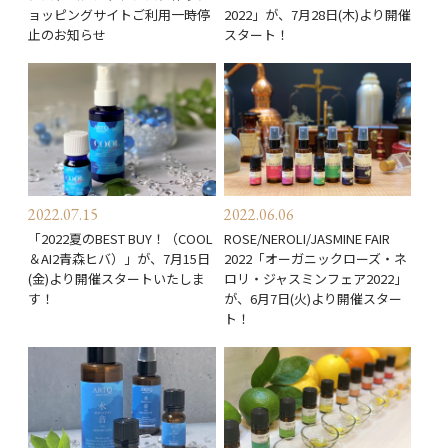
ョッピングサイトご利用一時停
2022」が、7月28日(木)より開催
止のお知らせ
スタート！
2022.07.15
2022.06.06
「2022夏のBEST BUY！（COOL
ROSE/NEROLI/JASMINE FAIR
＆AI2青森ヒバ）」が、7月15日
2022「オーガニックローズ・ネ
(金)より開催スタートいたしま
ロリ・ジャスミンフェア2022」
す！
が、6月7日(火)より開催スター
ト！