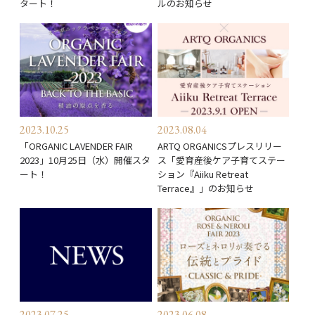
タート！
ルのお知らせ
2023.10.25
2023.08.04
「ORGANIC LAVENDER FAIR
ARTQ ORGANICSプレスリリー
2023」10月25日（水）開催スタ
ス「愛育産後ケア子育てステー
ート！
ション『Aiiku Retreat
Terrace』」のお知らせ
2023.07.25
2023.06.08