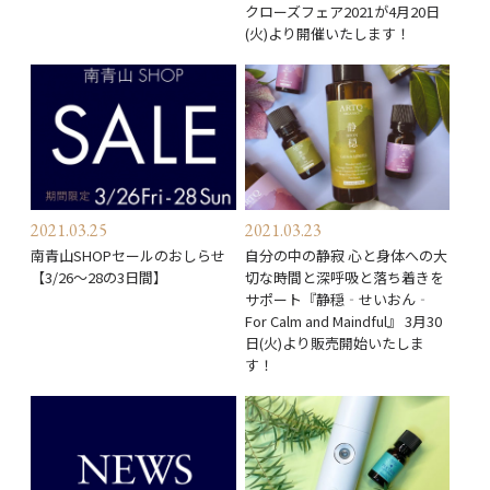
クローズフェア2021が4月20日
(火)より開催いたします！
2021.03.25
2021.03.23
南青山SHOPセールのおしらせ
自分の中の静寂 心と身体への大
【3/26～28の3日間】
切な時間と深呼吸と落ち着きを
サポート『静穏‐せいおん‐
For Calm and Maindful』 3月30
日(火)より販売開始いたしま
す！