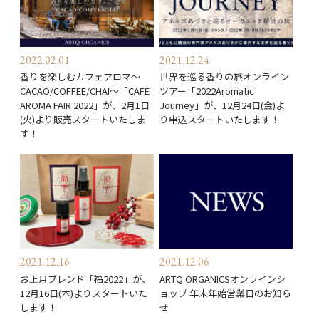
2022.02.01
2021.12.24
香りを楽しむカフェアロマ～
世界を巡る香りの旅オンライン
CACAO/COFFEE/CHAI～「CAFE
ツアー「2022Aromatic
AROMA FAIR 2022」が、2月1日
Journey」が、12月24日(金)よ
(火)より販売スタートいたしま
り申込スタートいたします！
す！
2021.12.16
2021.12.06
お正月ブレンド「福2022」が、
ARTQ ORGANICSオンラインシ
12月16日(木)よりスタートいた
ョップ 年末年始営業日のお知ら
します！
せ