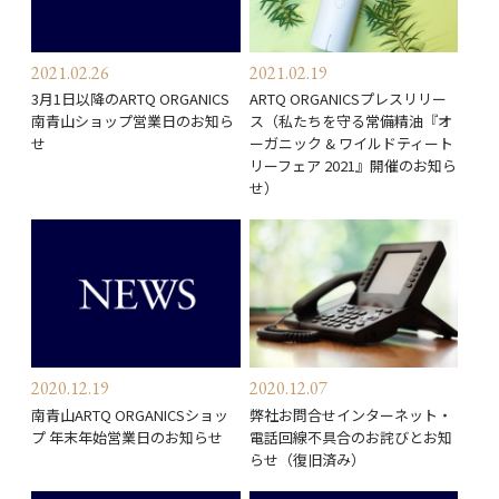
2021.02.26
2021.02.19
3月1日以降のARTQ ORGANICS
ARTQ ORGANICSプレスリリー
南青山ショップ営業日のお知ら
ス（私たちを守る常備精油『オ
せ
ーガニック & ワイルドティート
リーフェア 2021』開催のお知ら
せ）
2020.12.19
2020.12.07
南青山ARTQ ORGANICSショッ
弊社お問合せインターネット・
プ 年末年始営業日のお知らせ
電話回線不具合のお詫びとお知
らせ（復旧済み）