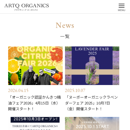
ARTQ
Menu
News
ORGANICS
一覧
2026.04.15
2025.10.07
「オーガニック認証かんきつ精
「ヌーボーオーガニックラベン
油フェア2026」4月15日（水）
ダーフェア 2025」10月7日
開催スタート！
（金）開催スタート！