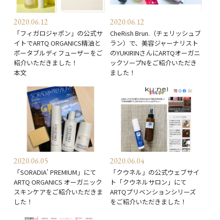
2020.06.12
2020.06.12
「フィガロジャポン」の公式サ
CheRish Brun.（チェリッシュブ
イトでARTQ ORGANICS精油と
ラン）で、美容ジャーナリスト
ポータブルディフューザーをご
のYUKIRINさんにARTQオーガニ
紹介いただきました！
ックソープNをご紹介いただき
本文
ました！
2020.06.05
2020.06.04
「SORADIA' PREMIUM」にて
「クウネル」の公式ウェブサイ
ARTQ ORGANICS オーガニック
ト「クウネルサロン」にて
スキンケアをご紹介いただきま
ARTQプリベンションシリーズ
した！
をご紹介いただきました！