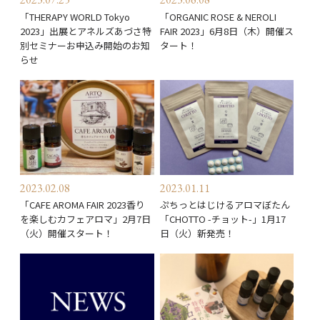
「THERAPY WORLD Tokyo
「ORGANIC ROSE & NEROLI
2023」出展とアネルズあづさ特
FAIR 2023」6月8日（木）開催ス
別セミナーお申込み開始のお知
タート！
らせ
2023.02.08
2023.01.11
「CAFE AROMA FAIR 2023香り
ぷちっとはじけるアロマぼたん
を楽しむカフェアロマ」2月7日
「CHOTTO -チョット-」1月17
（火）開催スタート！
日（火）新発売！