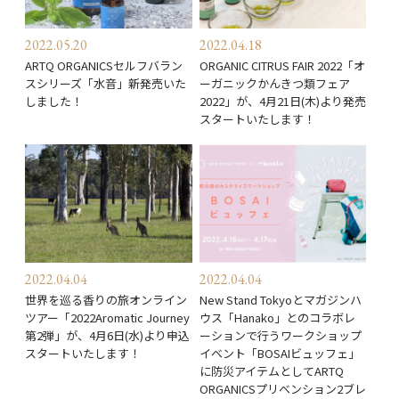
2022.05.20
2022.04.18
ARTQ ORGANICSセルフバラン
ORGANIC CITRUS FAIR 2022「オ
スシリーズ「水音」新発売いた
ーガニックかんきつ類フェア
しました！
2022」が、4月21日(木)より発売
スタートいたします！
2022.04.04
2022.04.04
世界を巡る香りの旅オンライン
New Stand Tokyoとマガジンハ
ツアー「2022Aromatic Journey
ウス「Hanako」とのコラボレ
第2弾」が、4月6日(水)より申込
ーションで行うワークショップ
スタートいたします！
イベント「BOSAIビュッフェ」
に防災アイテムとしてARTQ
ORGANICSプリベンション2ブレ