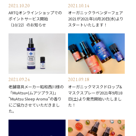
2021.10.20
2021.10.14
ARTQオンラインショップでの
オーガニックラベンダーフェア
ポイントサービス開始
2021が2021年10月20日(水)より
（10/22）のお知らせ
スタートいたします！
2021.09.24
2021.09.18
老舗寝具メーカー昭和⻄川様の
オーガニックマスクドロップ&
「MuAtsu+(ムアツプラス)」
マスクスプレーが2021年9月18
”MuAtsu Sleep Aroma”の香り
日(土)より発売開始いたしまし
にご協力させていただきまし
た！
た。