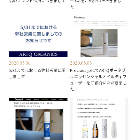
品のブランド保持につきまして
ームAをご紹介いただきまし
た！
2020.05.06
2020.05.03
5/31までにおける弊社営業に関
Precious.jpにてARTQポータブ
しまして
ルエッセンシャルオイルディフ
ューザーをご紹介いただきまし
た！