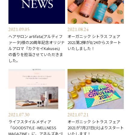
2021.09.05
2021.08.24
ヘアサロン artifata(アルティフ
オーガニック シトラス フェア
ァータ)様の20周年記念オリジナ
2021第2弾が8/24からスタート
ルアロマ『カクセイKakusei』
いたしました！
の香りを担当させていただきま
した。
2021.07.30
2021.07.21
ライフスタイルメディア
オーガニック シトラス フェア
「GOODSTYLE -WELLNESS
2021が7月27日(火)よりスタート
MAGAZINE」に、アネルズあづ
いたします！