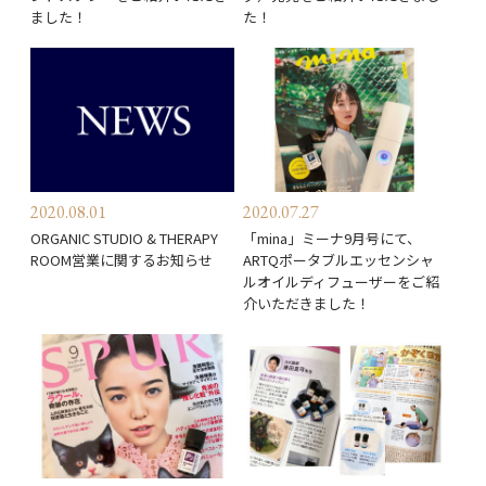
ました！
た！
2020.08.01
2020.07.27
ORGANIC STUDIO & THERAPY
「mina」ミーナ9月号にて、
ROOM営業に関するお知らせ
ARTQポータブルエッセンシャ
ルオイルディフューザーをご紹
介いただきました！