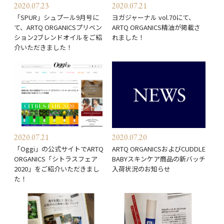
2020.07.23
2020.07.21
「SPUR」シュプール9月号に
ヨガジャーナル vol.70にて、
て、ARTQ ORGANICSプリベン
ARTQ ORGANICS精油が掲載さ
ション2ブレンドオイルをご紹
れました！
介いただきました！
2020.07.21
2020.07.20
「Oggi」の公式サイトでARTQ
ARTQ ORGANICSおよびCUDDLE
ORGANICS「シトラスフェア
BABYスキンケア商品の新バッチ
2020」をご紹介いただきまし
入荷状況のお知らせ
た！