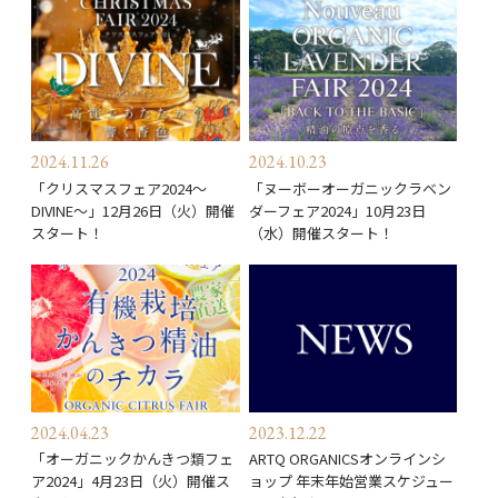
2024.11.26
2024.10.23
「クリスマスフェア2024～
「ヌーボーオーガニックラベン
DIVINE～」12月26日（火）開催
ダーフェア2024」10月23日
スタート！
（水）開催スタート！
2024.04.23
2023.12.22
「オーガニックかんきつ類フェ
ARTQ ORGANICSオンラインシ
ア2024」4月23日（火）開催ス
ョップ 年末年始営業スケジュー