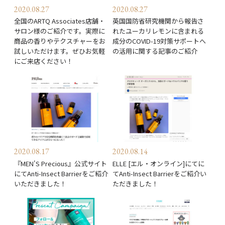
2020.08.27
2020.08.27
全国のARTQ Associates店舗・
英国国防省研究機関から報告さ
サロン様のご紹介です。実際に
れたユーカリレモンに含まれる
商品の香りやテクスチャーをお
成分のCOVID-19対策サポートへ
試しいただけます。ぜひお気軽
の活用に関する記事のご紹介
にご来店ください！
2020.08.17
2020.08.14
『MEN'S Precious』公式サイト
ELLE [エル・オンライン]にてに
にてAnti-Insect Barrierをご紹介
てAnti-Insect Barrierをご紹介い
いただきました！
ただきました！