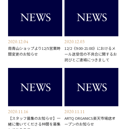
2020.12.04
2020.12.03
南青山ショップより12/5営業時
12/2《9:00-21:00》におけるメ
間変更のお知らせ
ール送受信の不具合に関するお
詫びとご連絡につきまして
2020.11.16
2020.11.11
【スタッフ募集のお知らせ】一
ARTQ ORGANICS楽天市場店オ
緒に働いてくださる仲間を募集
ープンのお知らせ