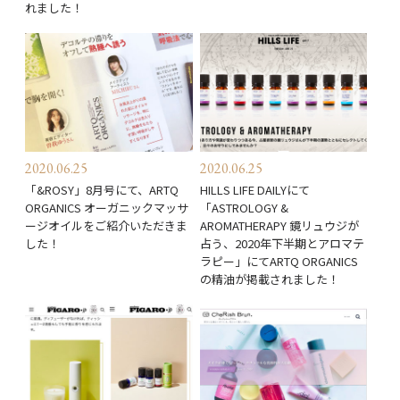
れました！
2020.06.25
2020.06.25
「&ROSY」8月号にて、ARTQ
HILLS LIFE DAILYにて
ORGANICS オーガニックマッサ
「ASTROLOGY &
ージオイルをご紹介いただきま
AROMATHERAPY 鏡リュウジが
した！
占う、2020年下半期とアロマテ
ラピー」にてARTQ ORGANICS
の精油が掲載されました！