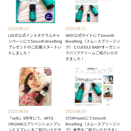
2020.08.13
2020.08.11
LEEの公式インスタグラムキャ
VERY公式サイトにてSmooth
ンペーンにてSmooth Breathing
Breathing（スムースブリージン
プレゼントのご応募スタートい
グ）とCUDDLE BABYオーガニッ
たしました！
クバリアクリームご紹介いただ
きました！
2020.08.06
2020.08.03
「with」9月号にて、ARTQ
STORYwebにてSmooth
ORGANICSプリベンションブレ
Breathing（スムースブリージン
ンドスプレーをご紹介いただき
グ）発売をご紹介いただきまし