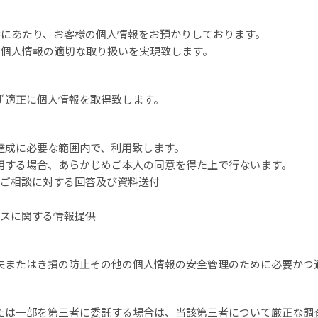
供にあたり、お客様の個人情報をお預かりしております。
、個人情報の適切な取り扱いを実現致します。
ず適正に個人情報を取得致します。
達成に必要な範囲内で、利用致します。
用する場合、あらかじめご本人の同意を得た上で行ないます。
・ご相談に対する回答及び資料送付
ビスに関する情報提供
失またはき損の防止その他の個人情報の安全管理のために必要かつ
たは一部を第三者に委託する場合は、当該第三者について厳正な調