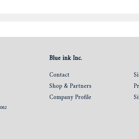
Blue ink Inc.
Contact
Si
Shop & Partners
Pr
Company Profile
S
0062