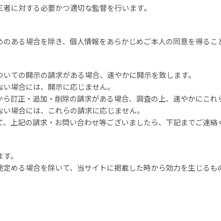
三者に対する必要かつ適切な監督を行います。
めのある場合を除き、個人情報をあらかじめご本人の同意を得るこ
ついての開示の請求がある場合、速やかに開示を致します。
ない場合には、開示に応じません。
から訂正・追加・削除の請求がある場合、調査の上、速やかにこれ
ない場合には、これらの請求に応じません。
て、上記の請求・お問い合わせ等ございましたら、下記までご連絡
ます。
途定める場合を除いて、当サイトに掲載した時から効力を生じるも