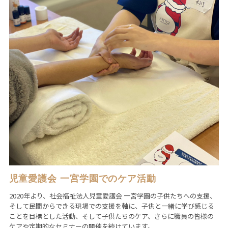
児童愛護会 一宮学園でのケア活動
2020年より、社会福祉法人児童愛護会 一宮学園の子供たちへの支援、
そして民間からできる現場での支援を軸に、子供と一緒に学び感じる
ことを目標とした活動、そして子供たちのケア、さらに職員の皆様の
ケアや定期的なセミナーの開催を続けています。