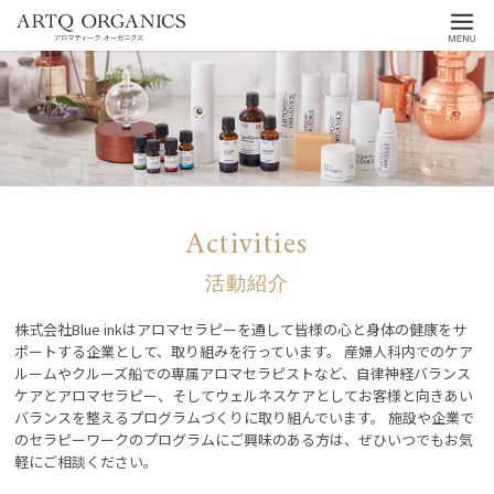
ARTQ
Menu
ORGANICS
Activities
活動紹介
株式会社Blue inkはアロマセラピーを通して皆様の心と身体の健康をサ
ポートする企業として、取り組みを行っています。
産婦人科内でのケア
ルームやクルーズ船での専属アロマセラピストなど、自律神経バランス
ケアとアロマセラピー、そしてウェルネスケアとしてお客様と向きあい
バランスを整えるプログラムづくりに取り組んでいます。
施設や企業で
のセラピーワークのプログラムにご興味のある方は、ぜひいつでもお気
軽にご相談ください。