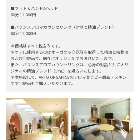
■フット＆ハンド&ヘッド
60分 11,000円
■バランスアロマカウンセリング（対話と精油ブレンド）
60分 11,000円
＊価格はすべて税込みです。
＊ケアに使用するのはオーガニック認証を取得した精油と植物油
および化粧品で、個々にオリジナルでお選びいたします。
また、バランスアロマカウンセリングは、心身の対話と共にオリ
ジナルの精油ブレンド（5mL）を処方いたします。
＊本施設にて、ARTQ ORGANICSのアロマセラピー商品・スキン
ケア化粧品もご購入いただけます。